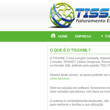
HOME
EMPRESA
TI
O QUE É O TISSXML?
O TISSXML é uma solução completa, totalmen
Consulta, SP/SADT, Outras Despesas, Resum
no formato XML definido pelo padrão TISS 
Através deste serviço, as guias poderão ser
como funciona
Além da solução em software, fornecemos tod
mais variadas operadoras, com base na noss
O sistema é constantemente atualizado, não
para melhorar e facilitar a sua utilização.