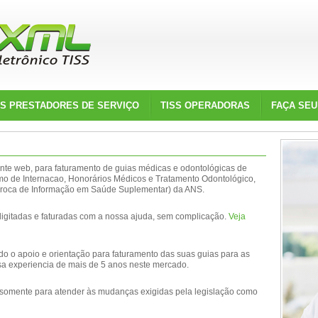
SS PRESTADORES DE SERVIÇO
TISS OPERADORAS
FAÇA SEU
te web, para faturamento de guias médicas e odontológicas de
o de Internacao, Honorários Médicos e Tratamento Odontológico,
(Troca de Informação em Saúde Suplementar) da ANS.
 digitadas e faturadas com a nossa ajuda, sem complicação.
Veja
o o apoio e orientação para faturamento das suas guias para as
a experiencia de mais de 5 anos neste mercado.
 somente para atender às mudanças exigidas pela legislação como