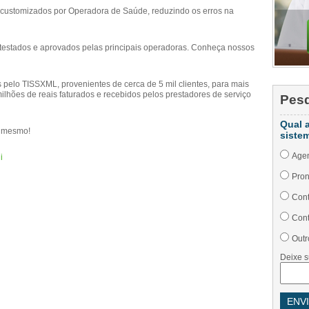
 customizados por Operadora de Saúde, reduzindo os erros na
testados e aprovados pelas principais operadoras. Conheça nossos
 pelo TISSXML, provenientes de cerca de 5 mil clientes, para mais
ilhões de reais faturados e recebidos pelos prestadores de serviço
Pes
Qual 
a mesmo!
siste
Age
i
Pron
Cont
Cont
Outr
Deixe s