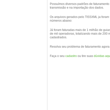
Possuímos diversos padrões de faturamento
transmissão e na importação dos dados.
Os arquivos gerados pelo TISSXML ja foram 
números abaixo:
Já foram faturadas mais de 1 milhão de guias
de mil operadoras, totalizando mais de 200 m
cadastrados.
Resolva seu problema de faturamento agor
Faça o seu
cadastro
ou tire suas
dúvidas aqu